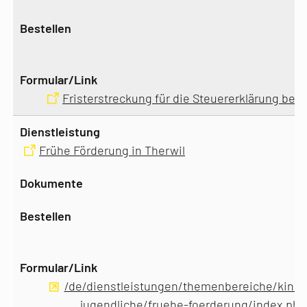
Fristerstreckung für die Steuererklärung bea
Frühe Förderung in Therwil
/de/dienstleistungen/themenbereiche/kinde
jugendliche/fruehe-foerderung/index.php