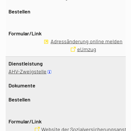
Adressänderung online melden
eUmzug
AHV-Zweigstelle
Website der Sozialversicherungsanstal