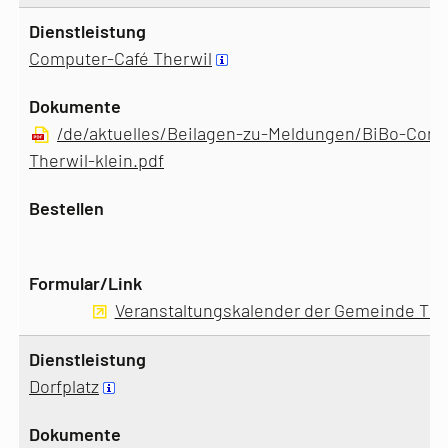
Computer-Café Therwil
/de/aktuelles/Beilagen-zu-Meldungen/BiBo-Comp
Therwil-klein.pdf
Veranstaltungskalender der Gemeinde The
Dorfplatz