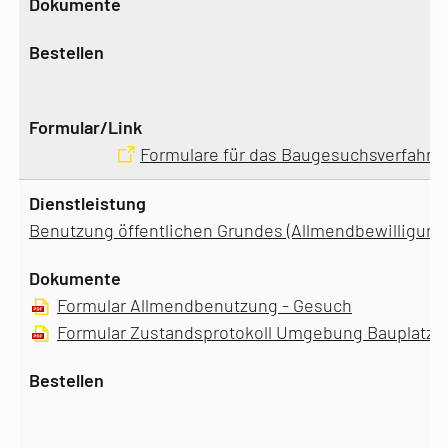
Formulare für das Baugesuchsverfahre
Benutzung öffentlichen Grundes (Allmendbewilligung
Formular Allmendbenutzung - Gesuch
Formular Zustandsprotokoll Umgebung Bauplatz