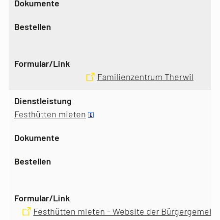
Familienzentrum Therwil
Festhütten mieten
Festhütten mieten - Website der Bürgergemeind