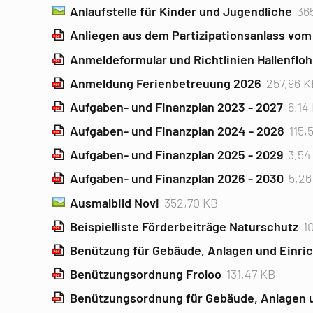
Anlaufstelle für Kinder und Jugendliche
36
Anliegen aus dem Partizipationsanlass vom
Anmeldeformular und Richtlinien Hallenflo
Anmeldung Ferienbetreuung 2026
257,96 K
Aufgaben- und Finanzplan 2023 - 2027
6,14
Aufgaben- und Finanzplan 2024 - 2028
115,
Aufgaben- und Finanzplan 2025 - 2029
3,54
Aufgaben- und Finanzplan 2026 - 2030
5,2
Ausmalbild Novi
352,70 KB
Beispielliste Förderbeiträge Naturschutz
1
Benützung für Gebäude, Anlagen und Einr
Benützungsordnung Froloo
131,47 KB
Benützungsordnung für Gebäude, Anlagen 