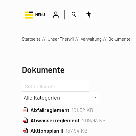
MENÜ
Startseite
Unser Therwil
Verwaltung
Dokumente
Dokumente
Abfallreglement
161,52 KB
Abwasserreglement
209,93 KB
Aktionsplan II
157,94 KB