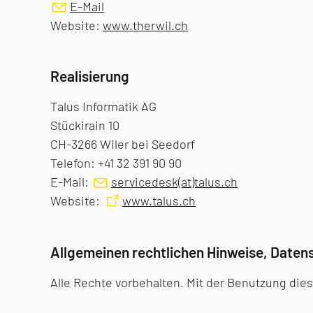
E-Mail
Website:
www.therwil.ch
Realisierung
Talus Informatik AG
Stückirain 10
CH-3266 Wiler bei Seedorf
Telefon: +41 32 391 90 90
E-Mail:
servicedesk(at)talus.ch
Website:
www.talus.ch
Allgemeinen rechtlichen Hinweise, Daten
Alle Rechte vorbehalten. Mit der Benutzung dies