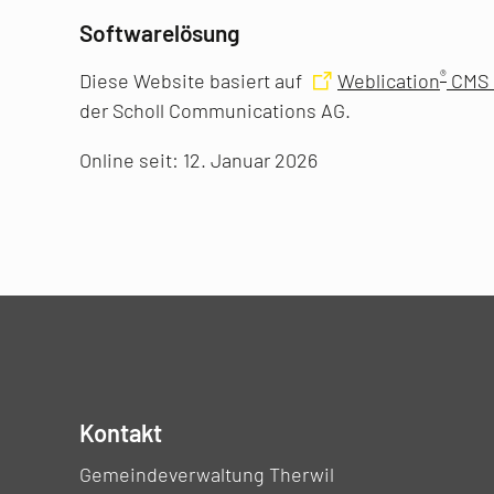
Softwarelösung
®
Diese Website basiert auf
Weblication
CMS 
der Scholl Communications AG.
Online seit: 12. Januar 2026
Kontakt
Gemeindeverwaltung Therwil