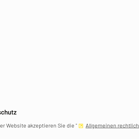
schutz
er Website akzeptieren Sie die "
Allgemeinen rechtlic