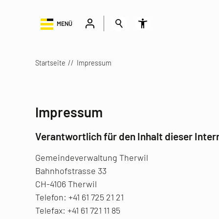
MENÜ
Startseite
Impressum
Impressum
Verantwortlich für den Inhalt dieser Inte
Gemeindeverwaltung Therwil
Bahnhofstrasse 33
CH-4106 Therwil
Telefon: +41 61 725 21 21
Telefax: +41 61 721 11 85