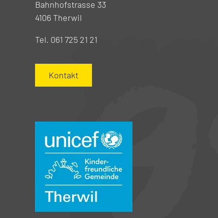
Bahnhofstrasse 33
4106 Therwil
Tel. 061 725 21 21
Kontakt