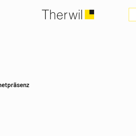
rnetpräsenz