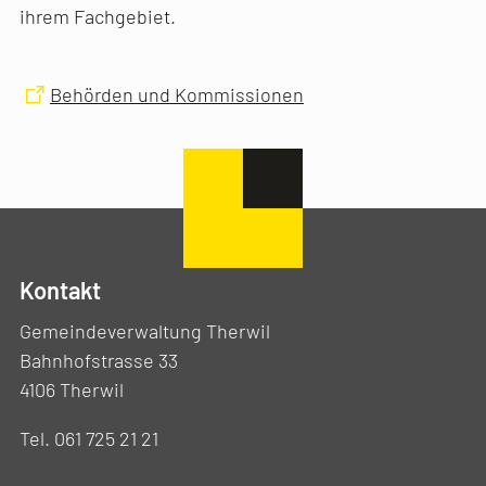
ihrem Fachgebiet.
Behörden und Kommissionen
Kontakt
Gemeindeverwaltung Therwil
Bahnhofstrasse 33
4106 Therwil
Tel. 061 725 21 21