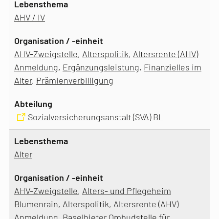
AHV / IV
AHV-Zweigstelle
,
Alterspolitik
,
Altersrente (AHV)
Anmeldung
,
Ergänzungsleistung
,
Finanzielles im
Alter
,
Prämienverbilligung
Sozialversicherungsanstalt (SVA) BL
Alter
AHV-Zweigstelle
,
Alters- und Pflegeheim
Blumenrain
,
Alterspolitik
,
Altersrente (AHV)
Anmeldung
,
Baselbieter Ombudstelle für