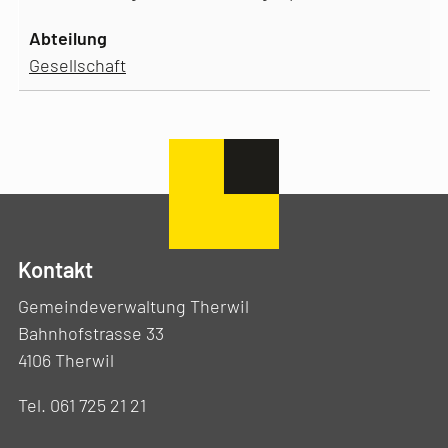
Gesellschaft
Kontakt
Gemeindeverwaltung Therwil
Bahnhofstrasse 33
4106 Therwil
Tel. 061 725 21 21