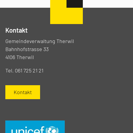
Kontakt
Gemeindeverwaltung Therwil
Bahnhofstrasse 33
4106 Therwil
Tel. 061 725 21 21
Kontakt