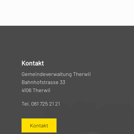
Kontakt
Gemeindeverwaltung Therwil
Bahnhofstrasse 33
4106 Therwil
Tel. 061 725 21 21
Kontakt