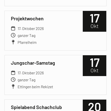
17
Projektwochen
Okt
17. Oktober 2026
ganzer Tag
Pfarreiheim
17
Jungschar-Samstag
Okt
17. Oktober 2026
ganzer Tag
Ettingen beim Rekizet
20
Spielabend Schachclub