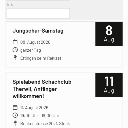
bis:
8
Jungschar-Samstag
Aug
08. August 2026
ganzer Tag
Ettingen beim Rekizet
11
Spielabend Schachclub
Therwil, Anfänger
Aug
willkommen!
11. August 2026
19:00 Uhr - 19:00 Uhr
Benkenstrasse 20, 1. Stock