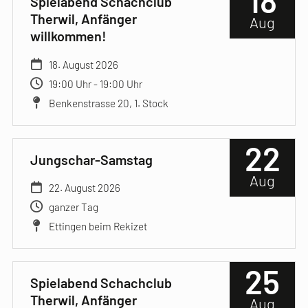
18
Spielabend Schachclub
Therwil, Anfänger
Aug
willkommen!
18. August 2026
19:00 Uhr - 19:00 Uhr
Benkenstrasse 20, 1. Stock
22
Jungschar-Samstag
Aug
22. August 2026
ganzer Tag
Ettingen beim Rekizet
25
Spielabend Schachclub
Therwil, Anfänger
Aug