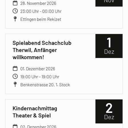
28. November 2026
23:00 Uhr - 00:00 Uhr
Ettingen beim Rekizet
1
Spielabend Schachclub
Therwil, Anfänger
Dez
willkommen!
01. Dezember 2026
19:00 Uhr - 19:00 Uhr
Benkenstrasse 20, 1. Stock
2
Kindernachmittag
Theater & Spiel
Dez
02. Dezember 2026