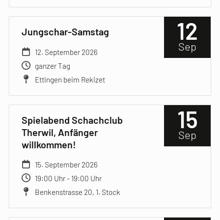
12
Jungschar-Samstag
Sep
12. September 2026
ganzer Tag
Ettingen beim Rekizet
15
Spielabend Schachclub
Therwil, Anfänger
Sep
willkommen!
15. September 2026
19:00 Uhr - 19:00 Uhr
Benkenstrasse 20, 1. Stock