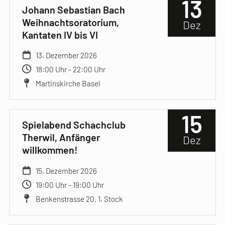
13
Johann Sebastian Bach
Weihnachtsoratorium,
Dez
Kantaten IV bis VI
13. Dezember 2026
18:00 Uhr - 22:00 Uhr
Martinskirche Basel
15
Spielabend Schachclub
Therwil, Anfänger
Dez
willkommen!
15. Dezember 2026
19:00 Uhr - 19:00 Uhr
Benkenstrasse 20, 1. Stock