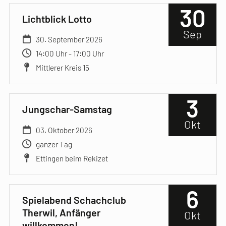
30
Lichtblick Lotto
Sep
30. September 2026
14:00 Uhr - 17:00 Uhr
Mittlerer Kreis 15
3
Jungschar-Samstag
Okt
03. Oktober 2026
ganzer Tag
Ettingen beim Rekizet
6
Spielabend Schachclub
Therwil, Anfänger
Okt
willkommen!