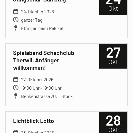
Okt
24. Oktober 2026
ganzer Tag
Ettingen beim Rekizet
27
Spielabend Schachclub
Therwil, Anfänger
Okt
willkommen!
27. Oktober 2026
19:00 Uhr - 19:00 Uhr
Benkenstrasse 20, 1. Stock
28
Lichtblick Lotto
Okt
28. Oktober 2026