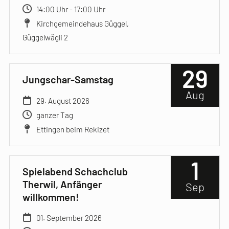
14:00 Uhr - 17:00 Uhr
Kirchgemeindehaus Güggel,
Güggelwägli 2
29
Jungschar-Samstag
Aug
29. August 2026
ganzer Tag
Ettingen beim Rekizet
1
Spielabend Schachclub
Therwil, Anfänger
Sep
willkommen!
01. September 2026