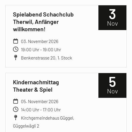
3
Spielabend Schachclub
Therwil, Anfänger
Nov
willkommen!
03. November 2026
19:00 Uhr - 19:00 Uhr
Benkenstrasse 20, 1. Stock
5
Kindernachmittag
Theater & Spiel
Nov
05. November 2026
14:00 Uhr - 17:00 Uhr
Kirchgemeindehaus Güggel,
Güggelwägli 2