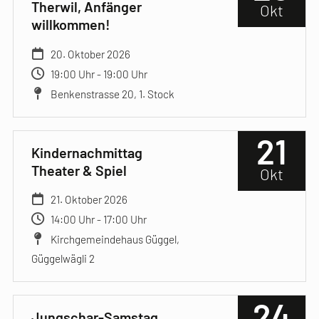
Therwil, Anfänger
Okt
willkommen!
20. Oktober 2026
19:00 Uhr - 19:00 Uhr
Benkenstrasse 20, 1. Stock
21
Kindernachmittag
Theater & Spiel
Okt
21. Oktober 2026
14:00 Uhr - 17:00 Uhr
Kirchgemeindehaus Güggel,
Güggelwägli 2
24
Jungschar-Samstag