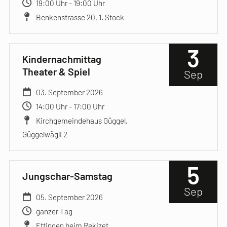
19:00 Uhr - 19:00 Uhr
Benkenstrasse 20, 1. Stock
3
Kindernachmittag
Theater & Spiel
Sep
03. September 2026
14:00 Uhr - 17:00 Uhr
Kirchgemeindehaus Güggel,
Güggelwägli 2
5
Jungschar-Samstag
Sep
05. September 2026
ganzer Tag
Ettingen beim Rekizet