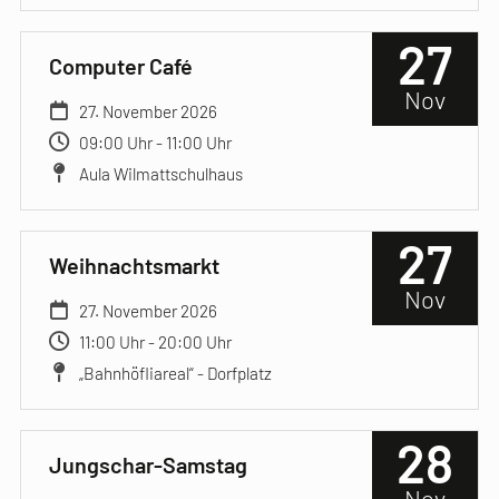
27
Computer Café
Nov
27. November 2026
09:00 Uhr - 11:00 Uhr
Aula Wilmattschulhaus
27
Weihnachtsmarkt
Nov
27. November 2026
11:00 Uhr - 20:00 Uhr
„Bahnhöfliareal“ - Dorfplatz
28
Jungschar-Samstag
Nov