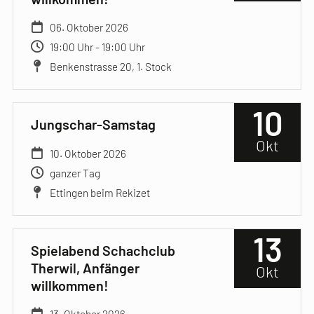
06. Oktober 2026
19:00 Uhr - 19:00 Uhr
Benkenstrasse 20, 1. Stock
10
Jungschar-Samstag
Okt
10. Oktober 2026
ganzer Tag
Ettingen beim Rekizet
13
Spielabend Schachclub
Therwil, Anfänger
Okt
willkommen!
13. Oktober 2026