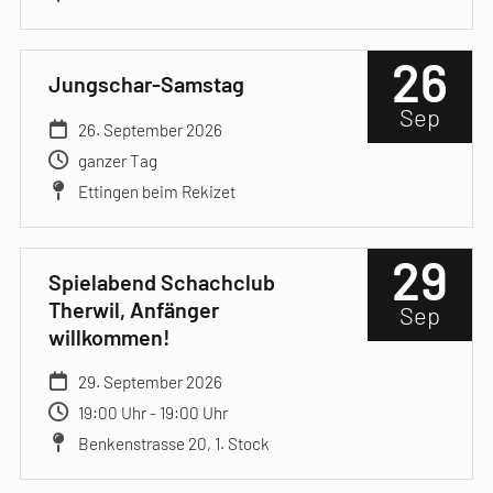
26
Jungschar-Samstag
Sep
26. September 2026
ganzer Tag
Ettingen beim Rekizet
29
Spielabend Schachclub
Therwil, Anfänger
Sep
willkommen!
29. September 2026
19:00 Uhr - 19:00 Uhr
Benkenstrasse 20, 1. Stock