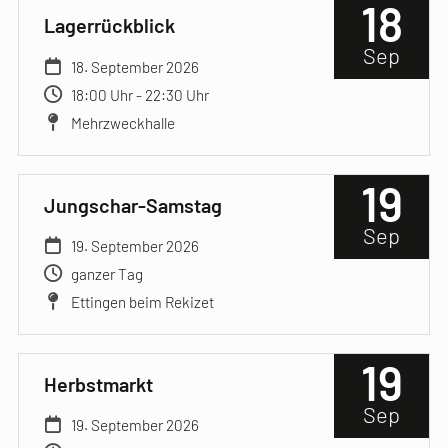
18
Lagerrückblick
Sep
18. September 2026
18:00 Uhr - 22:30 Uhr
Mehrzweckhalle
19
Jungschar-Samstag
Sep
19. September 2026
ganzer Tag
Ettingen beim Rekizet
19
Herbstmarkt
Sep
19. September 2026