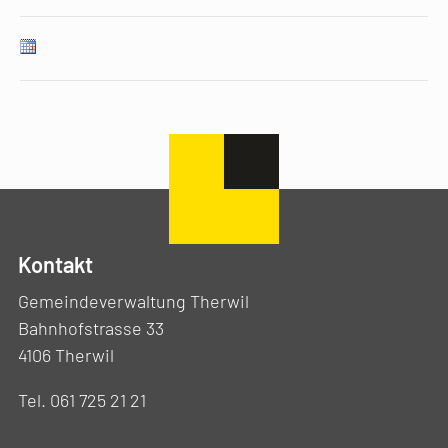
Kontakt
Gemeindeverwaltung Therwil
Bahnhofstrasse 33
4106 Therwil
Tel. 061 725 21 21