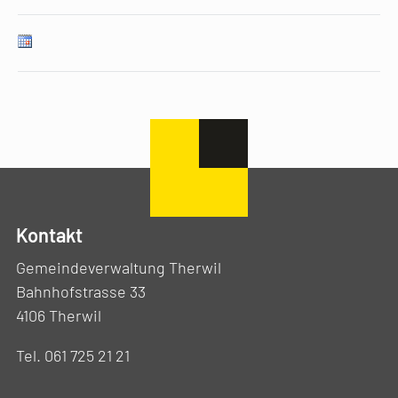
Kontakt
Gemeindeverwaltung Therwil
Bahnhofstrasse 33
4106 Therwil
Tel. 061 725 21 21