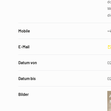
do
We
di
Mobile
+4
E-Mail
Datum von
0
Datum bis
0
Bilder