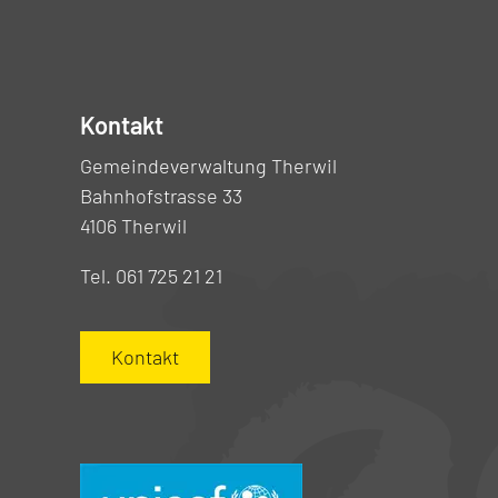
Kontakt
Gemeindeverwaltung Therwil
Bahnhofstrasse 33
4106 Therwil
Tel. 061 725 21 21
Kontakt