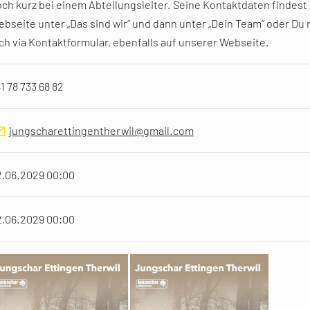
ch kurz bei einem Abteilungsleiter. Seine Kontaktdaten findest
bseite unter „Das sind wir“ und dann unter „Dein Team“ oder Du
ch via Kontaktformular, ebenfalls auf unserer Webseite.
1 78 733 68 82
jungscharettingentherwil@gmail.com
2.06.2029 00:00
2.06.2029 00:00