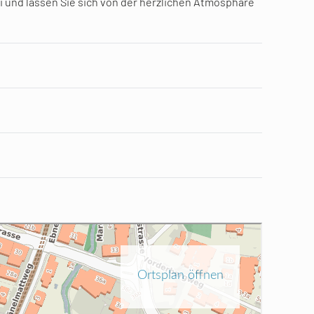
i und lassen Sie sich von der herzlichen Atmosphäre