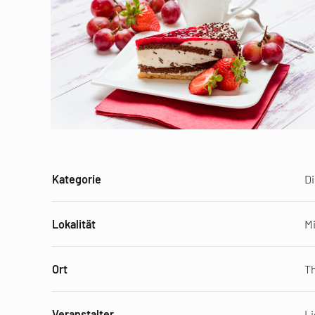
Kategorie
D
Lokalität
Mi
Ort
Th
Veranstalter
Li