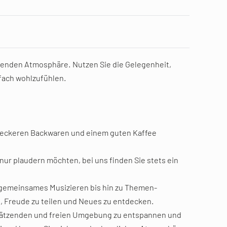
denden Atmosphäre. Nutzen Sie die Gelegenheit,
fach wohlzufühlen.
leckeren Backwaren und einem guten Kaffee
nur plaudern möchten, bei uns finden Sie stets ein
gemeinsames Musizieren bis hin zu Themen-
, Freude zu teilen und Neues zu entdecken.
schätzenden und freien Umgebung zu entspannen und