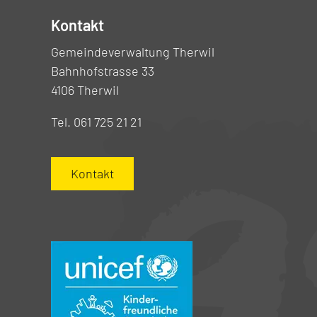
Kontakt
Gemeindeverwaltung Therwil
Bahnhofstrasse 33
4106 Therwil
Tel. 061 725 21 21
Kontakt