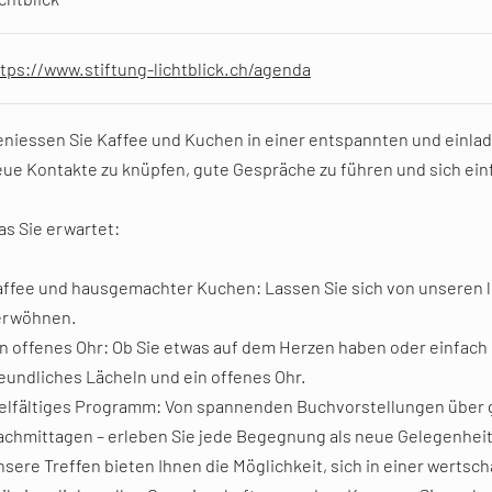
tps://www.stiftung-lichtblick.ch/agenda
niessen Sie Kaffee und Kuchen in einer entspannten und einla
ue Kontakte zu knüpfen, gute Gespräche zu führen und sich ein
s Sie erwartet:
ffee und hausgemachter Kuchen: Lassen Sie sich von unseren 
erwöhnen.
n offenes Ohr: Ob Sie etwas auf dem Herzen haben oder einfach 
eundliches Lächeln und ein offenes Ohr.
elfältiges Programm: Von spannenden Buchvorstellungen über 
chmittagen – erleben Sie jede Begegnung als neue Gelegenheit
sere Treffen bieten Ihnen die Möglichkeit, sich in einer wert