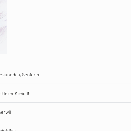
iesunddas, Senioren
ttlerer Kreis 15
erwil
chtblick