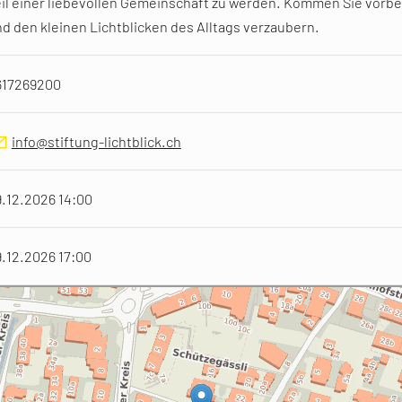
il einer liebevollen Gemeinschaft zu werden. Kommen Sie vorbe
d den kleinen Lichtblicken des Alltags verzaubern.
617269200
info@stiftung-lichtblick.ch
.12.2026 14:00
.12.2026 17:00