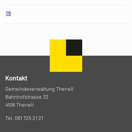
Kontakt
Gemeindeverwaltung Therwil
Bahnhofstrasse 33
4106 Therwil
Tel. 061 725 21 21