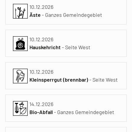
10.12.2026
Äste
- Ganzes Gemeindegebiet
10.12.2026
Hauskehricht
- Seite West
10.12.2026
Kleinsperrgut (brennbar)
- Seite West
14.12.2026
Bio-Abfall
- Ganzes Gemeindegebiet