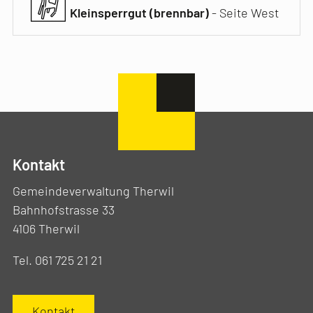
Kleinsperrgut (brennbar)
- Seite West
Kontakt
Gemeindeverwaltung Therwil
Bahnhofstrasse 33
4106 Therwil
Tel. 061 725 21 21
Kontakt