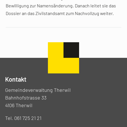
Bewilligung zur Namensänderung. Danach leitet sie das
Dossier an das Zivilstandsamt zum Nachvollzug weiter.
Kontakt
Gemeindeverwaltung Therwil
Bahnhofstrasse 33
4106 Therwil
Tel. 061 725 21 21