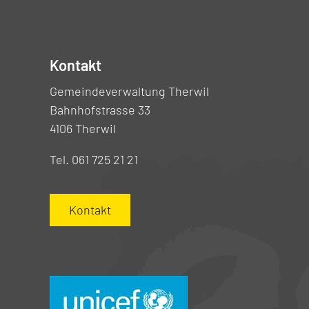
Kontakt
Gemeindeverwaltung Therwil
Bahnhofstrasse 33
4106 Therwil
Tel. 061 725 21 21
Kontakt