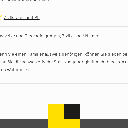
Zivilstandsamt BL
usweise und Bescheinigungen
,
Zivilstand / Namen
nn Sie einen Familienausweis benötigen, können Sie diesen bei
nn Sie die schweizerische Staatsangehörigkeit nicht besitzen und
hres Wohnortes.