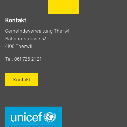
Kontakt
Gemeindeverwaltung Therwil
Bahnhofstrasse 33
4106 Therwil
Tel. 061 725 21 21
Kontakt