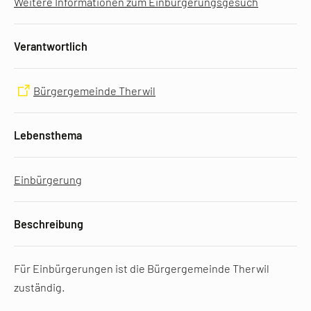
Weitere Informationen zum Einbürgerungsgesuch
Verantwortlich
Bürgergemeinde Therwil
Lebensthema
Einbürgerung
Beschreibung
Für Einbürgerungen ist die Bürgergemeinde Therwil
zuständig.