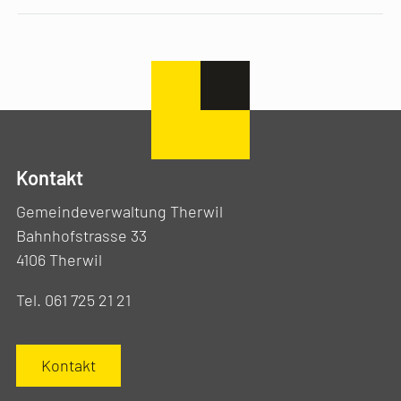
Kontakt
Gemeindeverwaltung Therwil
Bahnhofstrasse 33
4106 Therwil
Tel. 061 725 21 21
Kontakt