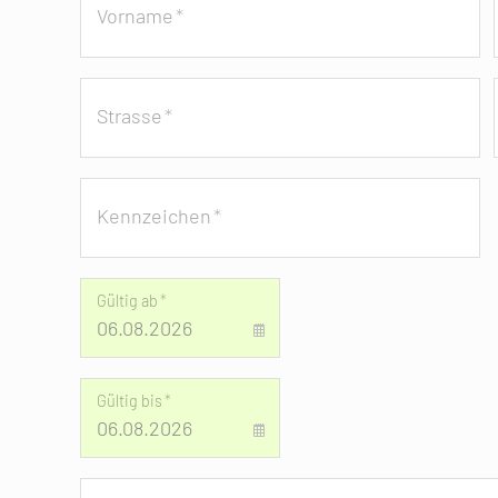
Vorname
*
Strasse
*
Kennzeichen
*
Gültig ab
*
Gültig bis
*