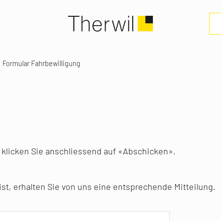
Formular Fahrbewilligung
nd klicken Sie anschliessend auf «Abschicken».
ist, erhalten Sie von uns eine entsprechende Mitteilung.