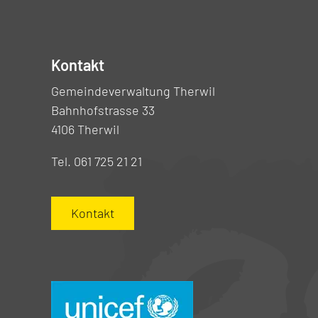
Kontakt
Gemeindeverwaltung Therwil
Bahnhofstrasse 33
4106 Therwil
Tel. 061 725 21 21
Kontakt