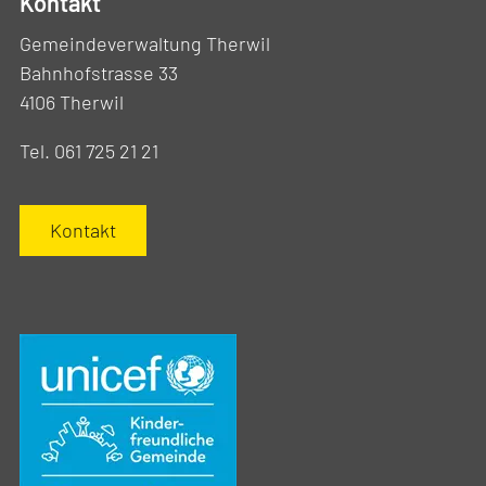
Kontakt
Gemeindeverwaltung Therwil
Bahnhofstrasse 33
4106 Therwil
Tel. 061 725 21 21
Kontakt