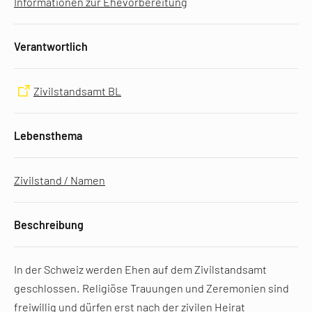
Informationen zur Ehevorbereitung
Verantwortlich
Zivilstandsamt BL
Lebensthema
Zivilstand / Namen
Beschreibung
In der Schweiz werden Ehen auf dem Zivilstandsamt
geschlossen. Religiöse Trauungen und Zeremonien sind
freiwillig und dürfen erst nach der zivilen Heirat