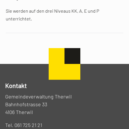
Sie werden auf den drei Niveaus KK, A, E und P
unterrichtet.
Kontakt
Gemeindeverwaltung Therwil
Bahnhofstrasse 33
4106 Therwil
Tel. 061 725 21 21