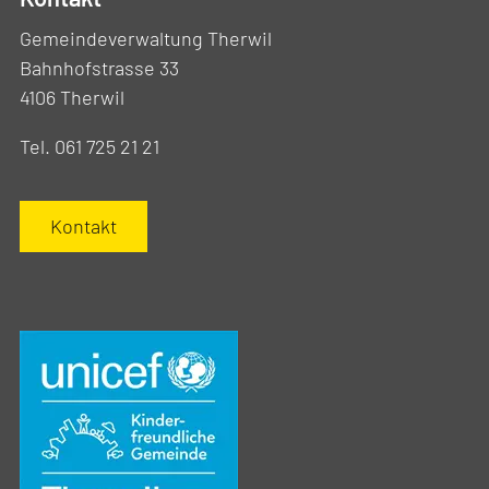
Gemeindeverwaltung Therwil
Bahnhofstrasse 33
4106 Therwil
Tel. 061 725 21 21
Kontakt