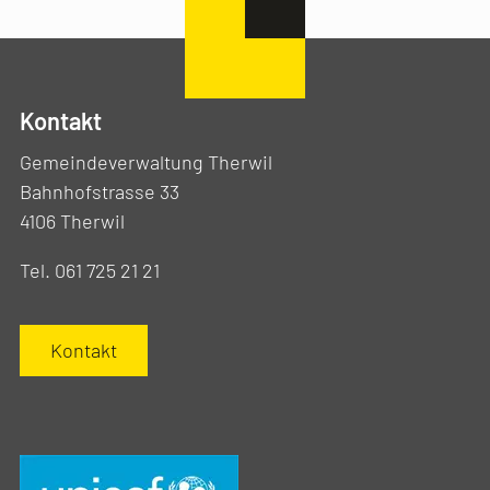
Kontakt
Gemeindeverwaltung Therwil
Bahnhofstrasse 33
4106 Therwil
Tel. 061 725 21 21
Kontakt