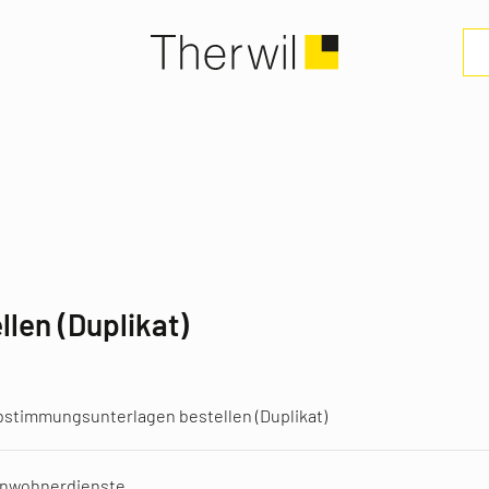
len (Duplikat)
stimmungsunterlagen bestellen (Duplikat)
inwohnerdienste