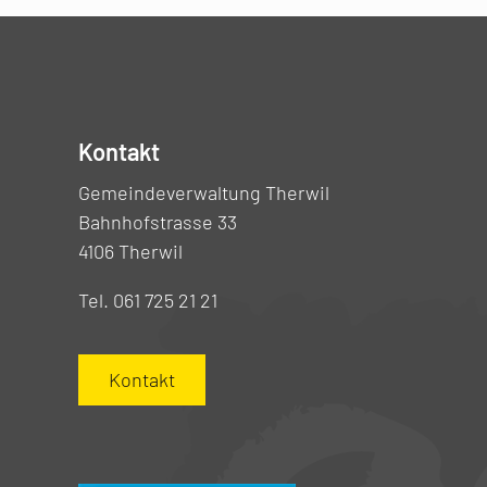
Kontakt
Gemeindeverwaltung Therwil
Bahnhofstrasse 33
4106 Therwil
Tel. 061 725 21 21
Kontakt