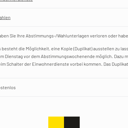
ahlen
ben Sie Ihre Abstimmungs-/Wahlunterlagen verloren oder habe
 besteht die Möglichkeit, eine Kopie (Duplikat) ausstellen zu la
um Dienstag vor dem Abstimmungswochenende möglich. Dazu müs
im Schalter der Einwohnerdienste vorbei kommen. Das Duplikat
ostenlos