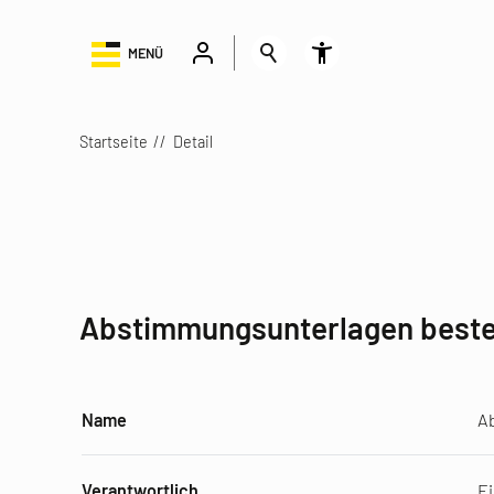
MENÜ
Startseite
Detail
Abstimmungsunterlagen bestel
Name
Ab
Verantwortlich
E