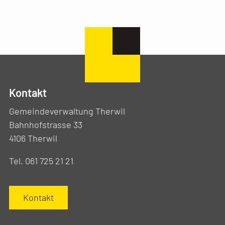
Kontakt
Gemeindeverwaltung Therwil
Bahnhofstrasse 33
4106 Therwil
Tel. 061 725 21 21
Kontakt