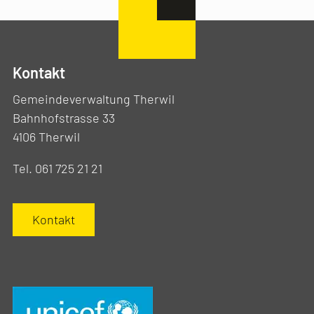
Kontakt
Gemeindeverwaltung Therwil
Bahnhofstrasse 33
4106 Therwil
Tel. 061 725 21 21
Kontakt