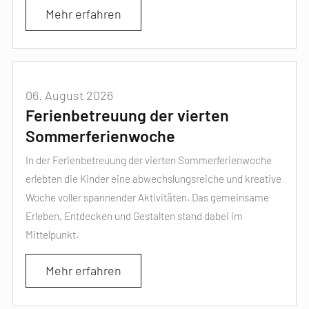
Mehr erfahren
06. August 2026
Ferienbetreuung der vierten
Sommerferienwoche
In der Ferienbetreuung der vierten Sommerferienwoche
erlebten die Kinder eine abwechslungsreiche und kreative
Woche voller spannender Aktivitäten. Das gemeinsame
Erleben, Entdecken und Gestalten stand dabei im
Mittelpunkt.
Mehr erfahren