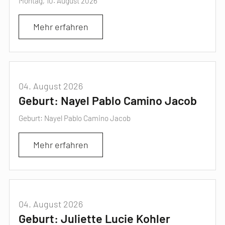
Montag, 10. August 2026
Mehr erfahren
04. August 2026
Geburt: Nayel Pablo Camino Jacob
Geburt: Nayel Pablo Camino Jacob
Mehr erfahren
04. August 2026
Geburt: Juliette Lucie Kohler