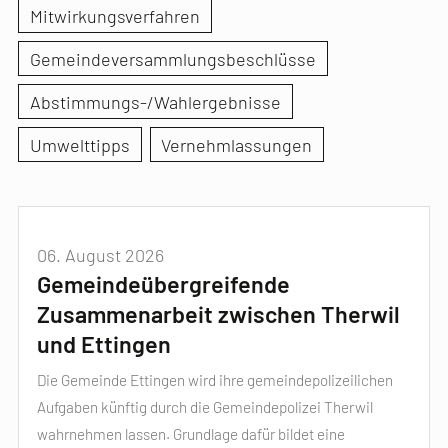
Mitwirkungsverfahren
Gemeindeversammlungsbeschlüsse
Abstimmungs-/Wahlergebnisse
Umwelttipps
Vernehmlassungen
06. August 2026
Gemeindeübergreifende
Zusammenarbeit zwischen Therwil
und Ettingen
Die Gemeinde Ettingen wird ihre gemeindepolizeilichen
Aufgaben künftig durch die Gemeindepolizei Therwil
wahrnehmen lassen. Grundlage dafür bildet eine