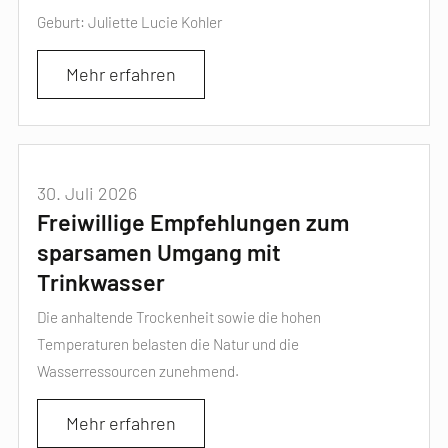
Geburt: Juliette Lucie Kohler
Mehr erfahren
30. Juli 2026
Freiwillige Empfehlungen zum
sparsamen Umgang mit
Trinkwasser
Die anhaltende Trockenheit sowie die hohen
Temperaturen belasten die Natur und die
Wasserressourcen zunehmend.
Mehr erfahren