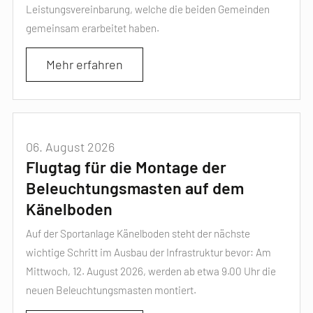
Leistungsvereinbarung, welche die beiden Gemeinden
gemeinsam erarbeitet haben.
Mehr erfahren
06. August 2026
Flugtag für die Montage der
Beleuchtungsmasten auf dem
Känelboden
Auf der Sportanlage Känelboden steht der nächste
wichtige Schritt im Ausbau der Infrastruktur bevor: Am
Mittwoch, 12. August 2026, werden ab etwa 9.00 Uhr die
neuen Beleuchtungsmasten montiert.