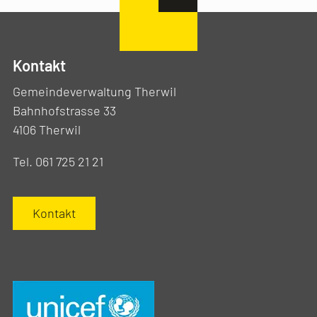
Kontakt
Gemeindeverwaltung Therwil
Bahnhofstrasse 33
4106 Therwil
Tel. 061 725 21 21
Kontakt