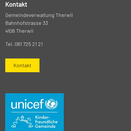
Kontakt
Gemeindeverwaltung Therwil
Bahnhofstrasse 33
4106 Therwil
Tel. 061 725 21 21
Kontakt