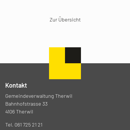
Vorheriger Artikel
Nächster Artikel
Zur Übersicht
Kontakt
Gemeindeverwaltung Therwil
Bahnhofstrasse 33
4106 Therwil
Tel. 061 725 21 21