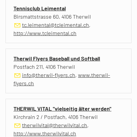
Tennisclub Leimental
Birsmattstrasse 60, 4106 Therwil
tc.leimental@tcleimental.ch
,
http://www.tcleimental.ch
Therwil Flyers Baseball und Softball
Postfach 211, 4106 Therwil
info@therwil-flyers.ch
,
www.therwil-
flyers.ch
THERWIL VITAL "vielseitig älter werden"
Kirchrain 2 / Postfach, 4106 Therwil
therwilvital@therwilvital.ch
,
http://www.therwilvital.ch