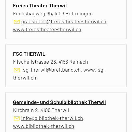
Freies Theater Therwil
Fuchshagweg 35, 4103 Bottmingen
praesident@freiestheater-therwil.ch
,
www.freiestheater-therwil.ch
FSG THERWIL
Mischelistrasse 23, 4153 Reinach
fsg-therwil@breitband.ch
,
www.fsg-
therwil.ch
Gemeinde- und Schulbibliothek Therwil
Kirchrain 2, 4106 Therwil
info@bibliothek-therwil.ch
,
www.bibliothek-therwil.ch