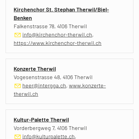
Kirchenchor St. Stephan Therwil/Biel-
Benken
Falkenstrasse 78, 4106 Therwil
info@kirchenchor-therwil.ch
,
https://www.kirchenchor-therwil.ch
Konzerte Therwil
Vogesenstrasse 48, 4106 Therwil
heer@intergga.ch
,
www.konzerte-
therwil.ch
Kultur-Palette Therwil
Vorderbergweg 7, 4106 Therwil
info@kulturpalette.ch
,