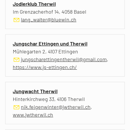
Jodlerklub Therwil
Im Grenzacherhof 14, 4058 Basel
lang_walter@bluewin.ch
Jungschar Ettingen und Therwil
Mühlegarten 2, 4107 Ettingen
jungscharettingentherwil@gmail.com
,
https://www.js-ettingen.ch/
Jungwacht Therwil
Hinterkirchweg 33, 4106 Therwil
nik.feigenwinter@jwtherwil.ch
,
www.jwtherwil.ch