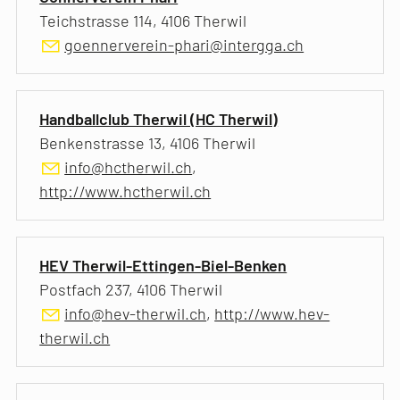
Teichstrasse 114, 4106 Therwil
goennerverein-phari@intergga.ch
Handballclub Therwil (HC Therwil)
Benkenstrasse 13, 4106 Therwil
info@hctherwil.ch
,
http://www.hctherwil.ch
HEV Therwil-Ettingen-Biel-Benken
Postfach 237, 4106 Therwil
info@hev-therwil.ch
,
http://www.hev-
therwil.ch