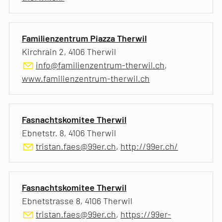
Familienzentrum Piazza Therwil
Kirchrain 2, 4106 Therwil
info@familienzentrum-therwil.ch
,
www.familienzentrum-therwil.ch
Fasnachtskomitee Therwil
Ebnetstr. 8, 4106 Therwil
tristan.faes@99er.ch
,
http://99er.ch/
Fasnachtskomitee Therwil
Ebnetstrasse 8, 4106 Therwil
tristan.faes@99er.ch
,
https://99er-