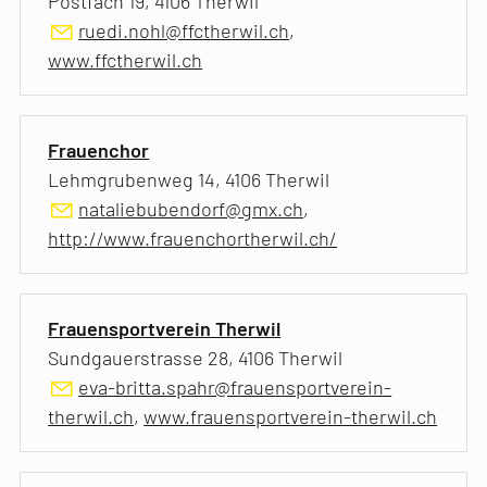
Postfach 19, 4106 Therwil
ruedi.nohl@ffctherwil.ch
,
www.ffctherwil.ch
Frauenchor
Lehmgrubenweg 14, 4106 Therwil
nataliebubendorf@gmx.ch
,
http://www.frauenchortherwil.ch/
Frauensportverein Therwil
Sundgauerstrasse 28, 4106 Therwil
eva-britta.spahr@frauensportverein-
therwil.ch
,
www.frauensportverein-therwil.ch