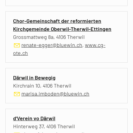
Chor-Gemeinschaft der reformierten
Kirchgemeinde Oberwil-Therwil-Ettingen
Grossmattweg 8a, 4106 Therwil
renate-egger@bluewin.ch
,
www.cg-
ote.ch
Därwil in Bewegig
Kirchrain 10, 4106 Therwil
marisa.imboden@bluewin.ch
d‘Verein vo Därwil
Hinterweg 37, 4106 Therwil