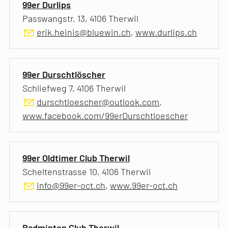
99er Durlips
Passwangstr. 13, 4106 Therwil
erik.heinis@bluewin.ch
,
www.durlips.ch
99er Durschtlöscher
Schliefweg 7, 4106 Therwil
durschtloescher@outlook.com
,
www.facebook.com/99erDurschtloescher
99er Oldtimer Club Therwil
Scheltenstrasse 10, 4106 Therwil
info@99er-oct.ch
,
www.99er-oct.ch
Badminton Club Therwil