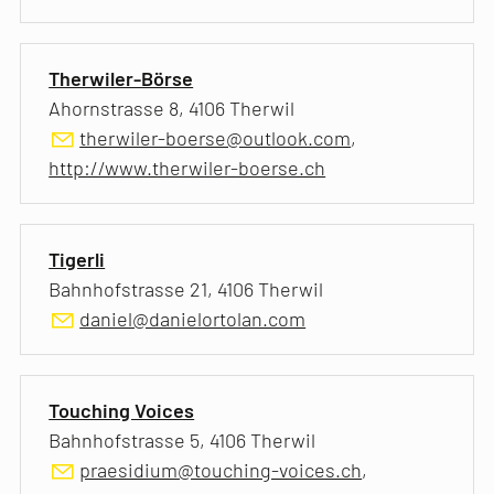
Therwiler-Börse
Ahornstrasse 8, 4106 Therwil
therwiler-boerse@outlook.com
,
http://www.therwiler-boerse.ch
Tigerli
Bahnhofstrasse 21, 4106 Therwil
daniel@danielortolan.com
Touching Voices
Bahnhofstrasse 5, 4106 Therwil
praesidium@touching-voices.ch
,