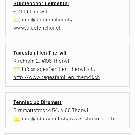
Studienchor Leimental
-, 4106 Therwil
info@studienchor.ch
,
www.studienchor.ch
Tagesfamilien Therwil
Kirchrain 2, 4106 Therwil
info@tagesfamilien-therwil.ch
,
http://www.tagesfamilien-therwil.ch
Tennisclub Birsmatt
Birsmattstrasse 54, 4106 Therwil
info@tcbirsmatt.ch
,
www.tcbirsmatt.ch