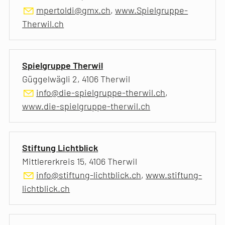
mpertoldi@gmx.ch
,
www.Spielgruppe-
Therwil.ch
Spielgruppe Therwil
Güggelwägli 2, 4106 Therwil
info@die-spielgruppe-therwil.ch
,
www.die-spielgruppe-therwil.ch
Stiftung Lichtblick
Mittlererkreis 15, 4106 Therwil
info@stiftung-lichtblick.ch
,
www.stiftung-
lichtblick.ch