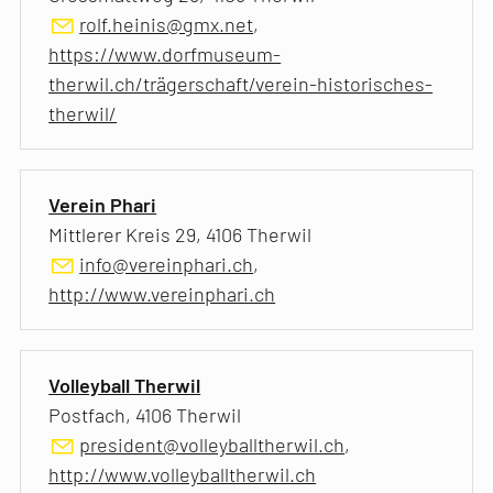
rolf.heinis@gmx.net
,
https://www.dorfmuseum-
therwil.ch/trägerschaft/verein-historisches-
therwil/
Verein Phari
Mittlerer Kreis 29, 4106 Therwil
info@vereinphari.ch
,
http://www.vereinphari.ch
Volleyball Therwil
Postfach, 4106 Therwil
president@volleyballtherwil.ch
,
http://www.volleyballtherwil.ch