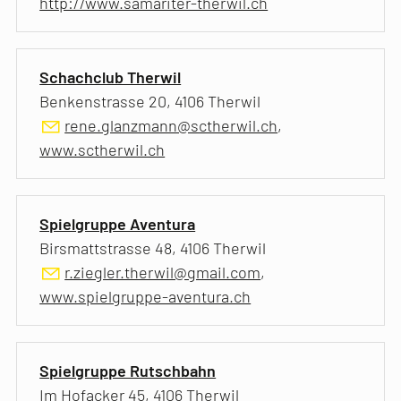
http://www.samariter-therwil.ch
Schachclub Therwil
Benkenstrasse 20, 4106 Therwil
rene.glanzmann@sctherwil.ch
,
www.sctherwil.ch
Spielgruppe Aventura
Birsmattstrasse 48, 4106 Therwil
r.ziegler.therwil@gmail.com
,
www.spielgruppe-aventura.ch
Spielgruppe Rutschbahn
Im Hofacker 45, 4106 Therwil