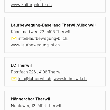
www.kulturpalette.ch
Laufbewegung-Baselland Therwil/Allschwil
Känelmattweg 22, 4106 Therwil
info@laufbewegung-bl.ch
,
www.laufbewegung-bl.ch
LC Therwil
Postfach 326 , 4106 Therwil
info@lctherwil.ch
,
www.lctherwil.ch
Männerchor Therwil
Mühleweg 12, 4106 Therwil