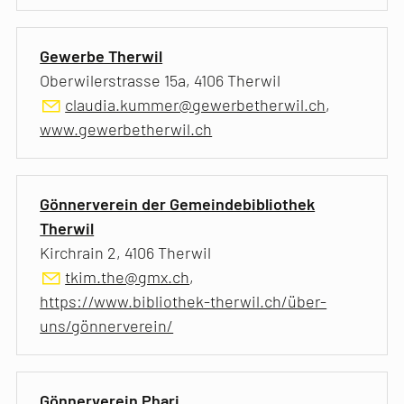
Gewerbe Therwil
Oberwilerstrasse 15a, 4106 Therwil
claudia.kummer@gewerbetherwil.ch
,
www.gewerbetherwil.ch
Gönnerverein der Gemeindebibliothek
Therwil
Kirchrain 2, 4106 Therwil
tkim.the@gmx.ch
,
https://www.bibliothek-therwil.ch/über-
uns/gönnerverein/
Gönnerverein Phari