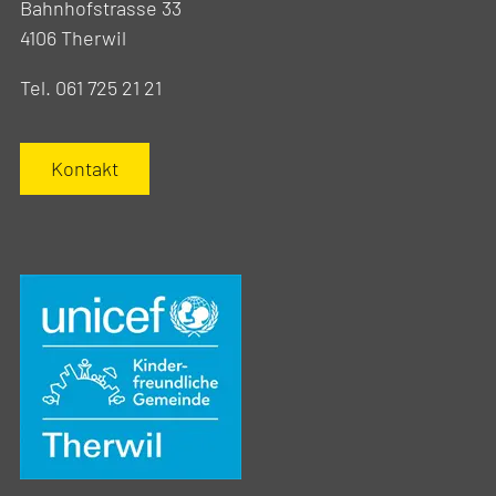
Bahnhofstrasse 33
4106 Therwil
Tel. 061 725 21 21
Kontakt