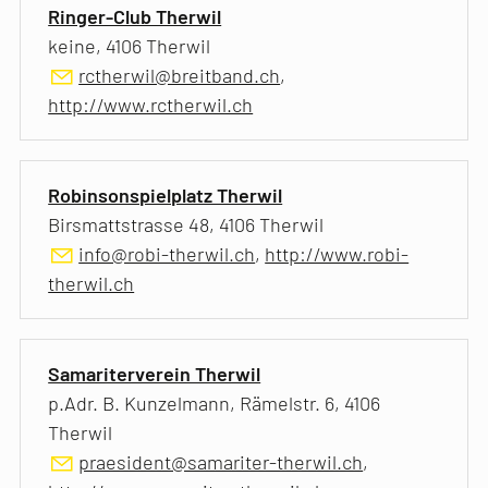
Ringer-Club Therwil
keine, 4106 Therwil
rctherwil@breitband.ch
,
http://www.rctherwil.ch
Robinsonspielplatz Therwil
Birsmattstrasse 48, 4106 Therwil
info@robi-therwil.ch
,
http://www.robi-
therwil.ch
Samariterverein Therwil
p.Adr. B. Kunzelmann, Rämelstr. 6, 4106
Therwil
praesident@samariter-therwil.ch
,