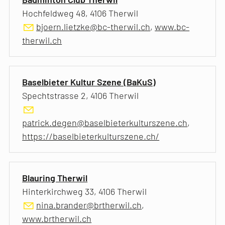
Hochfeldweg 48, 4106 Therwil
bjoern.lietzke@bc-therwil.ch
,
www.bc-
therwil.ch
Baselbieter Kultur Szene (BaKuS)
Spechtstrasse 2, 4106 Therwil
patrick.degen@baselbieterkulturszene.ch
,
https://baselbieterkulturszene.ch/
Blauring Therwil
Hinterkirchweg 33, 4106 Therwil
nina.brander@brtherwil.ch
,
www.brtherwil.ch