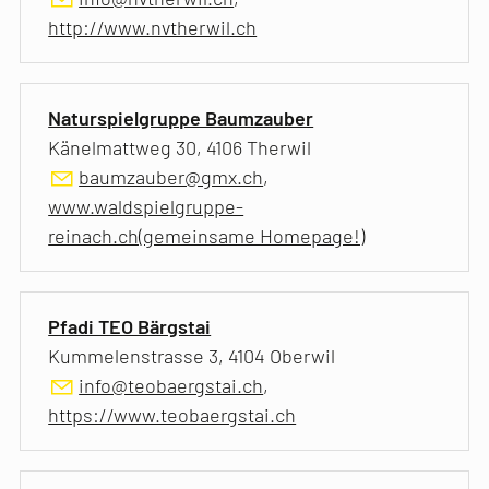
http://www.nvtherwil.ch
Naturspielgruppe Baumzauber
Känelmattweg 30, 4106 Therwil
baumzauber@gmx.ch
,
www.waldspielgruppe-
reinach.ch(gemeinsame Homepage!)
Pfadi TEO Bärgstai
Kummelenstrasse 3, 4104 Oberwil
info@teobaergstai.ch
,
https://www.teobaergstai.ch