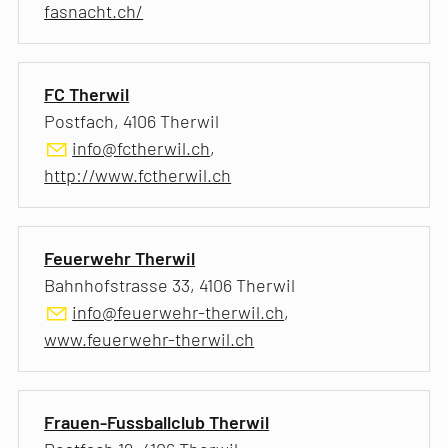
fasnacht.ch/
FC Therwil
Postfach, 4106 Therwil
info@fctherwil.ch
,
http://www.fctherwil.ch
Feuerwehr Therwil
Bahnhofstrasse 33, 4106 Therwil
info@feuerwehr-therwil.ch
,
www.feuerwehr-therwil.ch
Frauen-Fussballclub Therwil