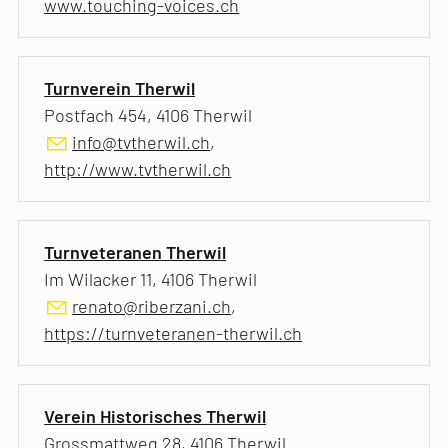
www.touching-voices.ch
Turnverein Therwil
Postfach 454, 4106 Therwil
info@tvtherwil.ch
,
http://www.tvtherwil.ch
Turnveteranen Therwil
Im Wilacker 11, 4106 Therwil
renato@riberzani.ch
,
https://turnveteranen-therwil.ch
Verein Historisches Therwil
Grossmattweg 28, 4106 Therwil