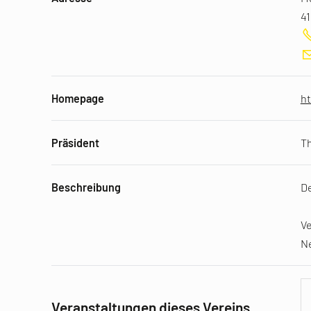
41
Homepage
h
Präsident
T
Beschreibung
De
Ve
Ne
Veranstaltungen dieses Vereins