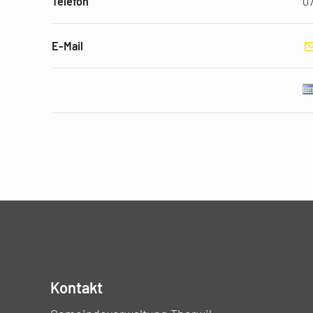
Telefon
07
E-Mail
Kontakt