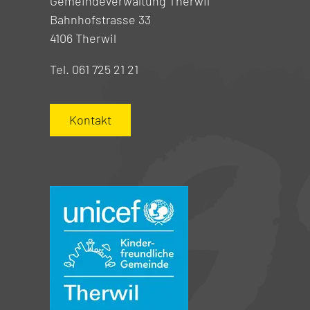
Gemeindeverwaltung Therwil
Bahnhofstrasse 33
4106 Therwil
Tel. 061 725 21 21
Kontakt