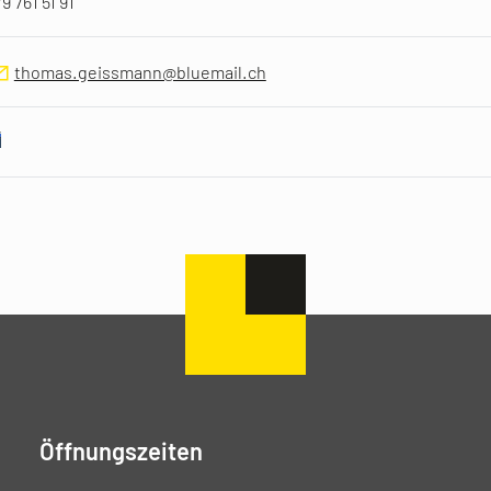
9 761 51 91
thomas.geissmann@bluemail.ch
Öffnungszeiten