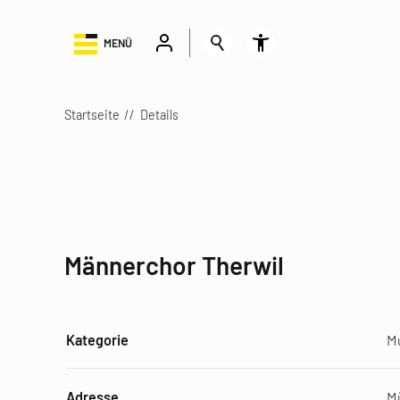
MENÜ
Startseite
Details
Männerchor Therwil
Kategorie
M
Adresse
M