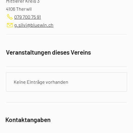
Mittlerer Kreis 3
4106 Therwil
079 700 75 91
g.silvi@bluewin.ch
Veranstaltungen dieses Vereins
Keine Einträge vorhanden
Kontaktangaben