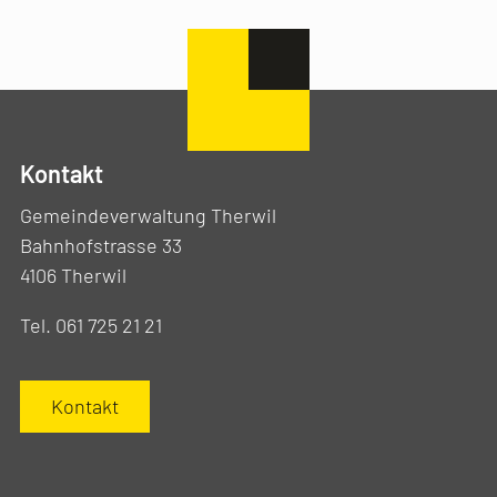
Kontakt
Gemeindeverwaltung Therwil
Bahnhofstrasse 33
4106 Therwil
Tel. 061 725 21 21
Kontakt