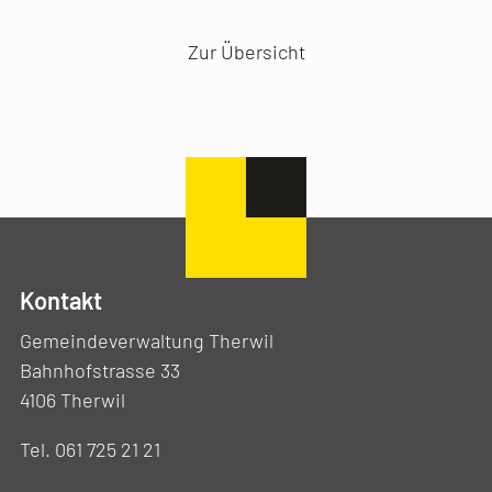
Vorheriger Artikel
Nächster Artikel
Zur Übersicht
Kontakt
Gemeindeverwaltung Therwil
Bahnhofstrasse 33
4106 Therwil
Tel. 061 725 21 21