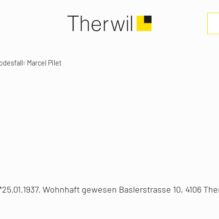
odesfall: Marcel Pilet
, *25.01.1937. Wohnhaft gewesen Baslerstrasse 10, 4106 Th