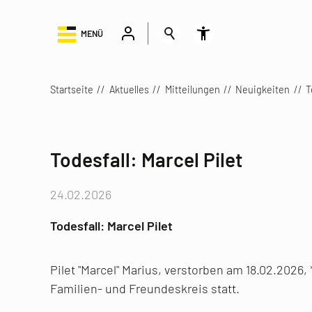
MENÜ
Startseite
Aktuelles
Mitteilungen
Neuigkeiten
T
Todesfall: Marcel Pilet
24.02.2026
Todesfall: Marcel Pilet
Pilet "Marcel" Marius, verstorben am 18.02.2026
Familien- und Freundeskreis statt.