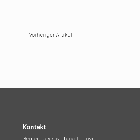
Vorheriger Artikel
Kontakt
Gemeindeverwaltung Therwil