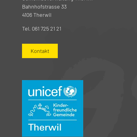
Bahnhofstrasse 33
4106 Therwil
Tel. 061 725 21 21
Kontakt