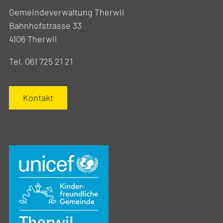
Gemeindeverwaltung Therwil
Bahnhofstrasse 33
4106 Therwil
Tel. 061 725 21 21
Kontakt