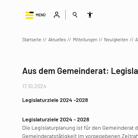
MENÜ
Startseite
Aktuelles
Mitteilungen
Neuigkeiten
A
Aus dem Gemeinderat: Legisla
17.10.2024
Legislaturziele 2024 -2028
Legislaturziele 2024 - 2028
Die Legislaturplanung ist für den Gemeinderat 
Gemeinderatstätigkeit im vorgegebenen Zeitrahm