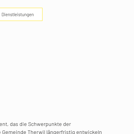
Dienstleistungen
ment, das die Schwerpunkte der
e Gemeinde Therwil längerfristig entwickeln