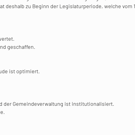
 deshalb zu Beginn der Legislaturperiode, welche vom 1. 
ertet.
ind geschaffen.
e ist optimiert.
der Gemeindeverwaltung ist institutionalisiert.
e.