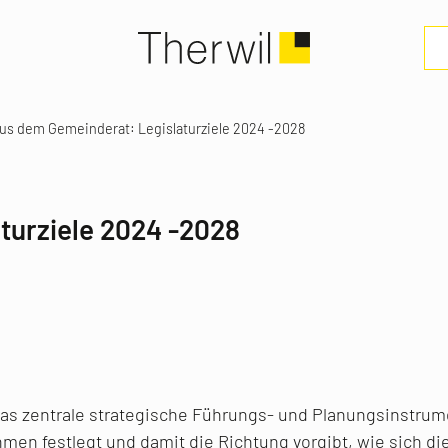
us dem Gemeinderat: Legislaturziele 2024 -2028
turziele 2024 -2028
das zentrale strategische Führungs- und Planungsinstru
en festlegt und damit die Richtung vorgibt, wie sich di