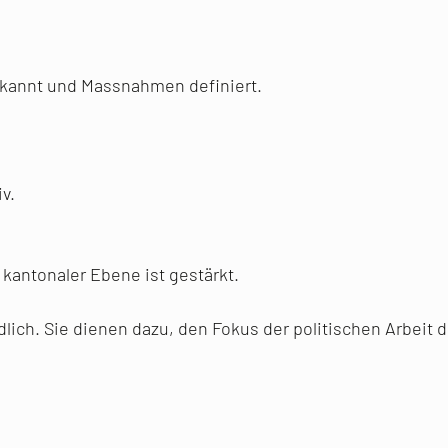
erkannt und Massnahmen definiert.
iv.
 kantonaler Ebene ist gestärkt.
indlich. Sie dienen dazu, den Fokus der politischen Arbei