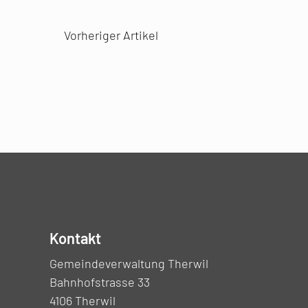
Vorheriger Artikel
Kontakt
Gemeindeverwaltung Therwil
Bahnhofstrasse 33
4106 Therwil