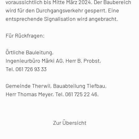
voraussichtlich bis Mitte März 2024. Der Baubereich
wird für den Durchgangsverkehr gesperrt. Eine
entsprechende Signalisation wird angebracht.
Für Rückfragen:
Örtliche Bauleitung,
Ingenieurbüro Märki AG, Herr B. Probst,
Tel. 061 726 93 33
Gemeinde Therwil, Bauabteilung Tiefbau,
Herr Thomas Meyer, Tel. 061 725 22 46.
Vorheriger Artikel
Nächster Artikel
Zur Übersicht