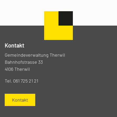
Kontakt
Gemeindeverwaltung Therwil
Bahnhofstrasse 33
4106 Therwil
Tel. 061 725 21 21
Kontakt