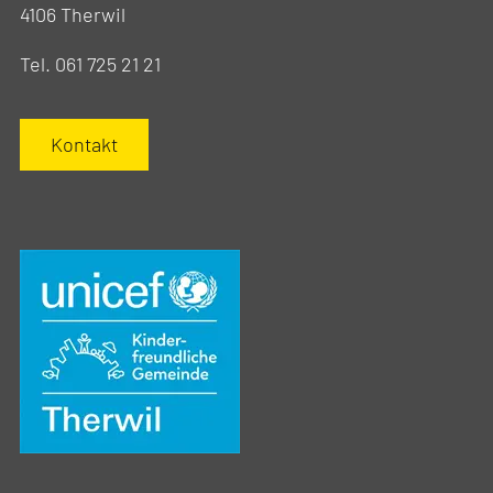
4106 Therwil
Tel. 061 725 21 21
Kontakt