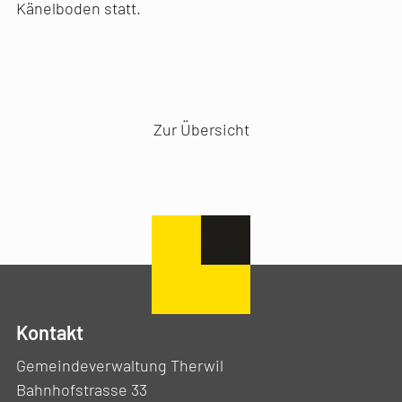
Känelboden statt.
Vorheriger Artikel
Nächster Artikel
Zur Übersicht
Kontakt
Gemeindeverwaltung Therwil
Bahnhofstrasse 33