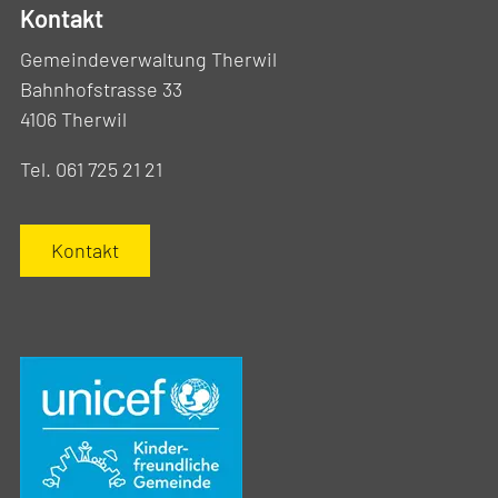
Kontakt
Gemeindeverwaltung Therwil
Bahnhofstrasse 33
4106 Therwil
Tel. 061 725 21 21
Kontakt