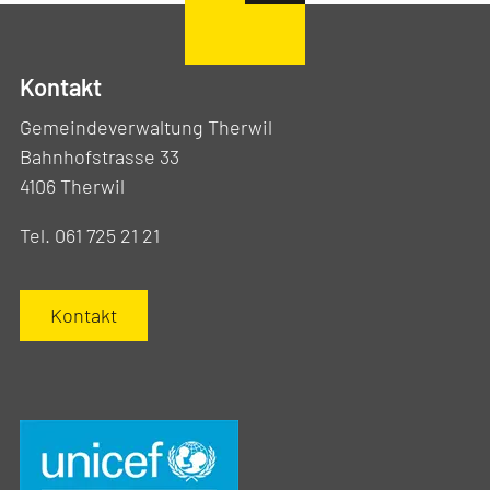
Kontakt
Gemeindeverwaltung Therwil
Bahnhofstrasse 33
4106 Therwil
Tel. 061 725 21 21
Kontakt