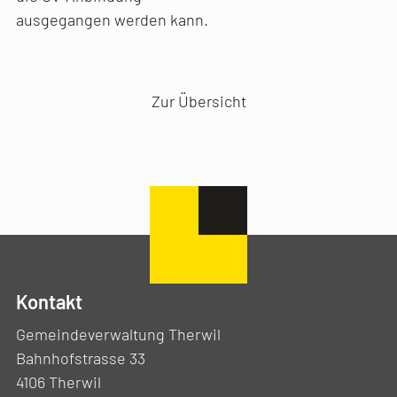
ausgegangen werden kann.
Vorheriger Artikel
Nächster Artikel
Zur Übersicht
Kontakt
Gemeindeverwaltung Therwil
Bahnhofstrasse 33
4106 Therwil