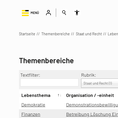
MENÜ
Startseite
Themenbereiche
Staat und Recht
Lebe
Themenbereiche
Textfilter:
Rubrik:
Staat und Recht (1)
Lebensthema
Organisation / -einheit
Demokratie
Demonstrationsbewillig
Finanzen
Betreibung Löschung Ein