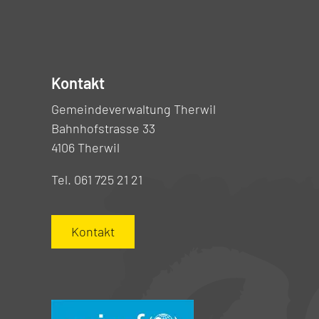
Kontakt
Gemeindeverwaltung Therwil
Bahnhofstrasse 33
4106 Therwil
Tel. 061 725 21 21
Kontakt