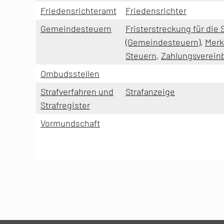
Friedensrichteramt
Friedensrichter
Gemeindesteuern
Fristerstreckung für die
(Gemeindesteuern)
,
Merk
Steuern
,
Zahlungsverein
Ombudsstellen
Strafverfahren und
Strafanzeige
Strafregister
Vormundschaft