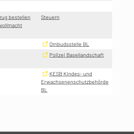
ug bestellen
Steuern
vollmacht
Ombudsstelle BL
Polizei Basellandschaft
KESB Kindes- und
Erwachsenenschutzbehörde
BL