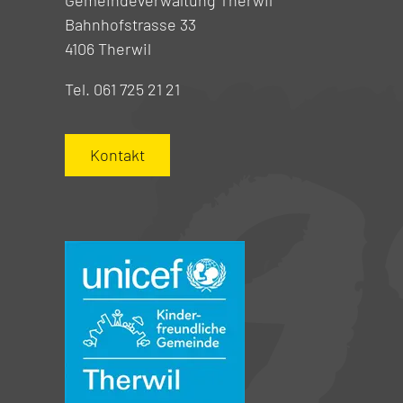
Gemeindeverwaltung Therwil
Bahnhofstrasse 33
4106 Therwil
Tel. 061 725 21 21
Kontakt