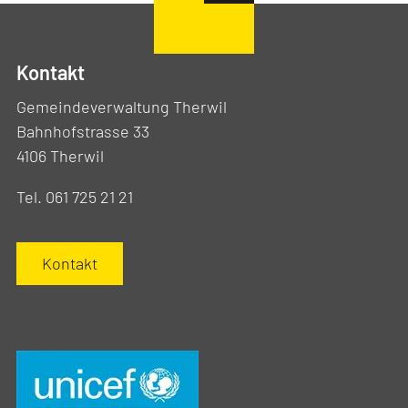
Kontakt
Gemeindeverwaltung Therwil
Bahnhofstrasse 33
4106 Therwil
Tel. 061 725 21 21
Kontakt