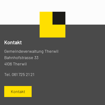
Kontakt
Gemeindeverwaltung Therwil
Bahnhofstrasse 33
4106 Therwil
Tel. 061 725 21 21
Kontakt