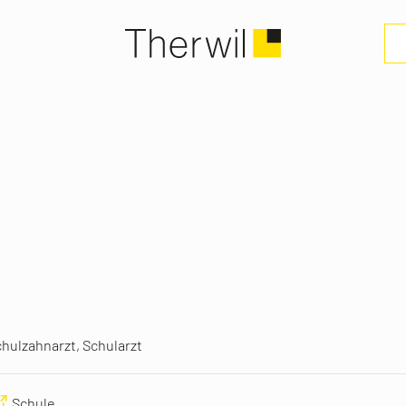
hulzahnarzt, Schularzt
Schule