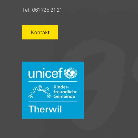
Tel. 061 725 21 21
Kontakt