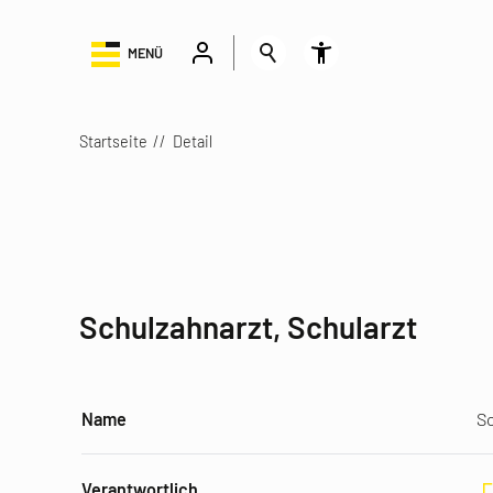
MENÜ
Startseite
Detail
Schulzahnarzt, Schularzt
Name
Sc
Verantwortlich