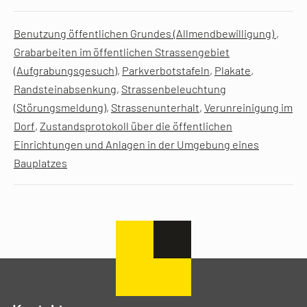
Benutzung öffentlichen Grundes (Allmendbewilligung)
,
Grabarbeiten im öffentlichen Strassengebiet
(Aufgrabungsgesuch)
,
Parkverbotstafeln
,
Plakate
,
Randsteinabsenkung
,
Strassenbeleuchtung
(Störungsmeldung)
,
Strassenunterhalt
,
Verunreinigung im
Dorf
,
Zustandsprotokoll über die öffentlichen
Einrichtungen und Anlagen in der Umgebung eines
Bauplatzes