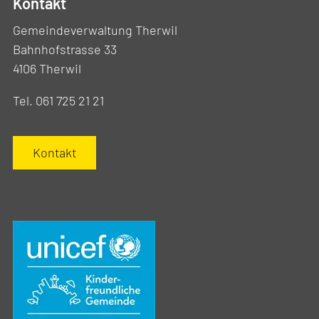
Kontakt
Gemeindeverwaltung Therwil
Bahnhofstrasse 33
4106 Therwil
Tel. 061 725 21 21
Kontakt