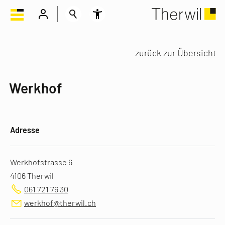
zurück zur Übersicht
Werkhof
Adresse
Werkhofstrasse 6
4106 Therwil
061 721 76 30
werkhof@therwil.ch