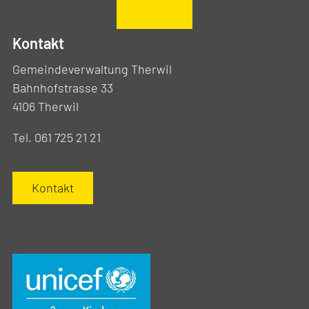
Kontakt
Gemeindeverwaltung Therwil
Bahnhofstrasse 33
4106 Therwil
Tel. 061 725 21 21
Kontakt