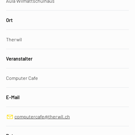
Aula Wilmattschulhaus
Ort
Therwil
Veranstalter
Computer Cafe
E-Mail
computercafe@therwil.ch