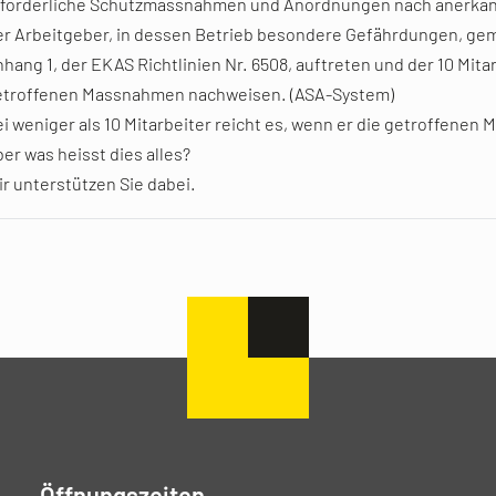
rforderliche Schutzmassnahmen und Anordnungen nach anerkann
r Arbeitgeber, in dessen Betrieb besondere Gefährdungen, ge
hang 1, der EKAS Richtlinien Nr. 6508, auftreten und der 10 Mit
etroffenen Massnahmen nachweisen. (ASA-System)
i weniger als 10 Mitarbeiter reicht es, wenn er die getroffene
er was heisst dies alles?
r unterstützen Sie dabei.
Öffnungszeiten