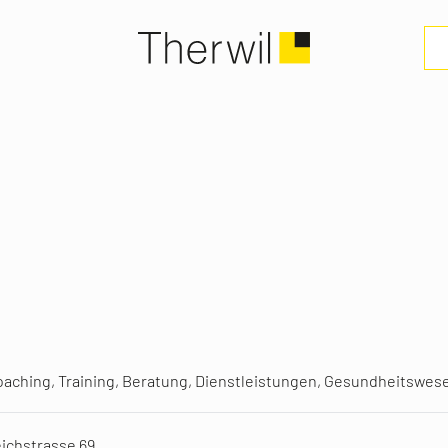
aching, Training, Beratung, Dienstleistungen, Gesundheitswes
ichstrasse 69