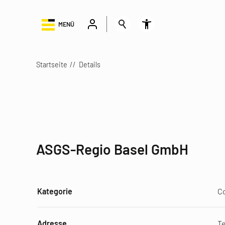
MENÜ
Startseite
Details
ASGS-Regio Basel GmbH
Kategorie
Co
Adresse
Te