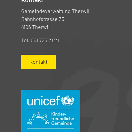
Gemeindeverwaltung Therwil
Bahnhofstrasse 33
4106 Therwil
Tel. 061 725 21 21
Kontakt