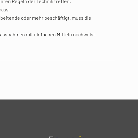
ten Regeln der Technik treffen.
mäss
arbeitende oder mehr beschäftigt, muss die
n Massnahmen mit einfachen Mitteln nachweist.