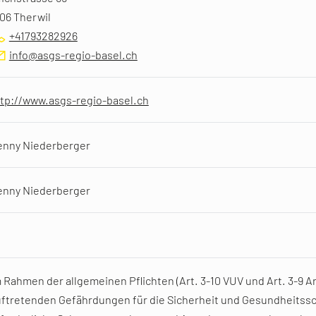
06 Therwil
+41793282926
info@asgs-regio-basel.ch
tp://www.asgs-regio-basel.ch
enny Niederberger
enny Niederberger
 Rahmen der allgemeinen Pflichten (Art. 3-10 VUV und Art. 3-9 Ar
ftretenden Gefährdungen für die Sicherheit und Gesundheitss