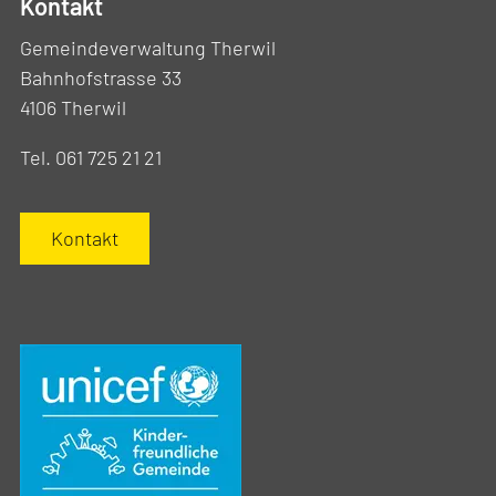
Kontakt
Gemeindeverwaltung Therwil
Bahnhofstrasse 33
4106 Therwil
Tel. 061 725 21 21
Kontakt